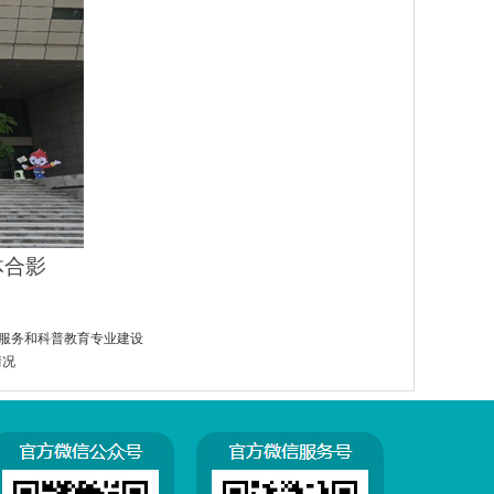
体合影
术服务和科普教育专业建设
情况