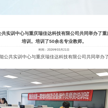
技能公共实训中心与重庆瑞佳达科技有限公司共同举办了
培训。培训了50余名专业教师。
时间：2026年03月21日
职业技能公共实训中心与重庆瑞佳达科技有限公司共同举