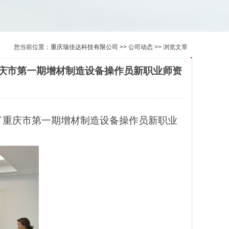
您当前位置：
重庆瑞佳达科技有限公司
>>
公司动态
>> 浏览文章
重庆市第一期增材制造设备操作员新职业师资
办了重庆市第一期增材制造设备操作员新职业