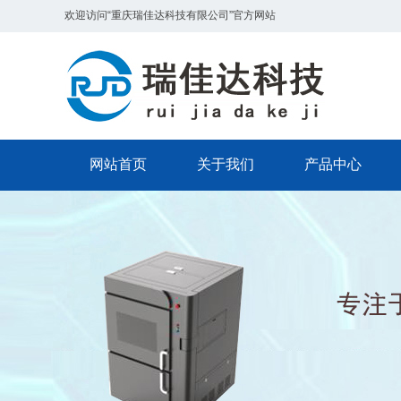
欢迎访问“重庆瑞佳达科技有限公司”官方网站
网站首页
关于我们
产品中心