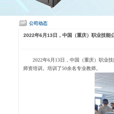
公司动态
2022年6月13日，中国（重庆）职业
2022年6月13日，中国（重庆）
师资培训。培训了50余名专业教师。