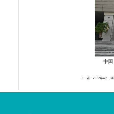
中国
上一篇：
2022年4月