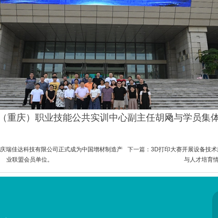
（重庆）职业技能公共实训中心副主任胡飏与学员集
，重庆瑞佳达科技有限公司正式成为中国增材制造产
下一篇：
3D打印大赛开展设备技
业联盟会员单位。
与人才培育