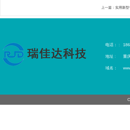
上一篇：
实用新型
电话： :
186
地址 :
重
域名：
www