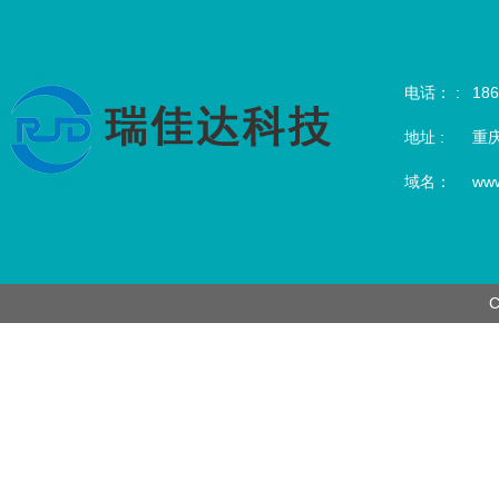
电话： :
186
地址 :
重
域名：
www