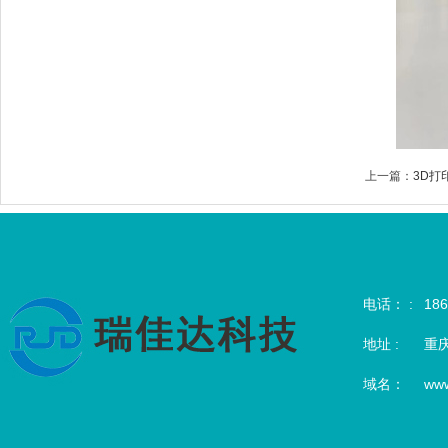
上一篇：
3D打
电话： :
186
地址 :
重
域名：
www