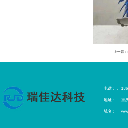
上一篇：
电话： :
186
地址 :
重
域名：
www