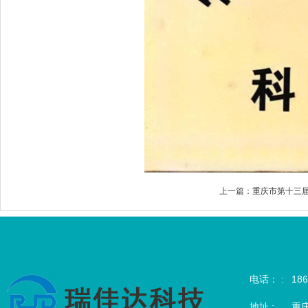
上一篇：
重庆市第十三
电话： :
186
地址 :
重